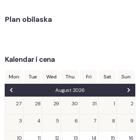
Plan obilaska
Kalendar i cena
Mon
Tue
Wed
Thu
Fri
Sat
Sun
August 2026
27
28
29
30
31
1
2
3
4
5
6
7
8
9
10
11
12
13
14
15
16