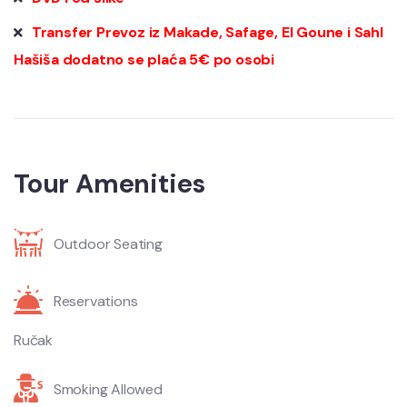
Transfer Prevoz iz Makade, Safage, El Goune i Sahl
Hašiša dodatno se plaća 5€ po osobi
Tour Amenities
Outdoor Seating
Reservations
Ručak
Smoking Allowed