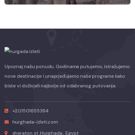
Upoznaj našu ponudu. Godinama putujemo, istražujemo
nove destinacije i unaprjeđujemo naše programe kako
biste vi doživjeli najbolje od odabranog putovanja.
+201501655394
hurghada-izleti.com
sheraton st ,Hurghada , Egypt