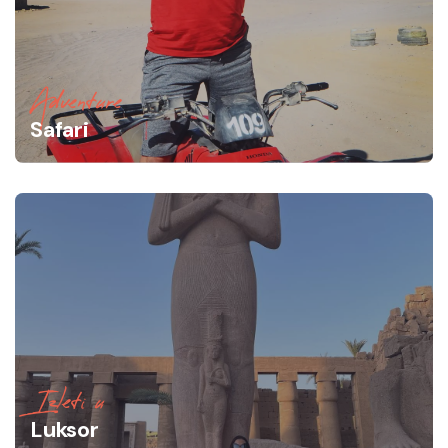
Adventure
Safari
Izleti u
Luksor