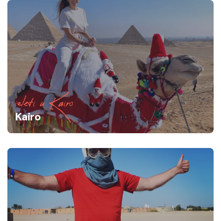
izleti u Kairo
Kairo