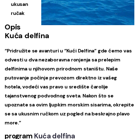
ukusan
ručak
Opis
Kuća delfina
“Pridružite se avanturi u “Kući Delfina” gde ćemo vas
odvesti u dva nezaboravna ronjenja sa prelepim
delfinima u njihovom prirodnom staništu. Naše
putovanje počinje prevozom direktno iz vašeg
hotela, vodeći vas pravo u središte čarolije
tajanstvenog podvodnog sveta. Nakon što se
upoznate sa ovim ljupkim morskim sisarima, okrepite
se sa ukusnim ručkom uz pogled na beskrajno plavo
more.”
program
Kuća delfina