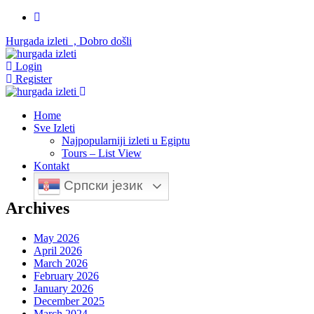
Hurgada izleti , Dobro došli
Login
Register
Home
Sve Izleti
Najpopularniji izleti u Egiptu
Tours – List View
Kontakt
Српски језик
Archives
May 2026
April 2026
March 2026
February 2026
January 2026
December 2025
March 2024