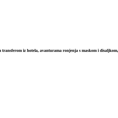
 transferom iz hotela, avanturama ronjenja s maskom i disaljkom