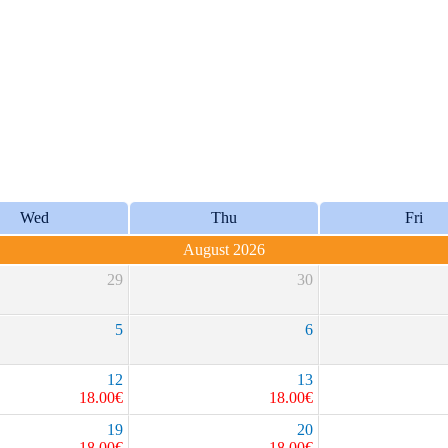
Wed
Thu
Fri
August 2026
29
30
5
6
12
13
18.00
€
18.00
€
19
20
18.00
€
18.00
€