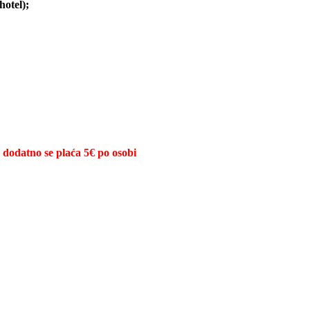
hotel);
 dodatno se plaća 5€ po osobi