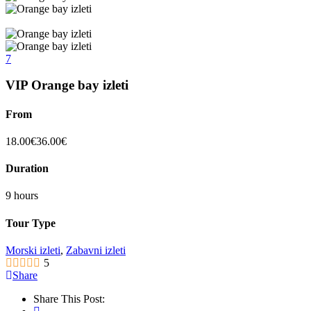
7
VIP Orange bay izleti
From
18.00
€
36.00
€
Duration
9 hours
Tour Type
Morski izleti
,
Zabavni izleti
5
Share
Share This Post: