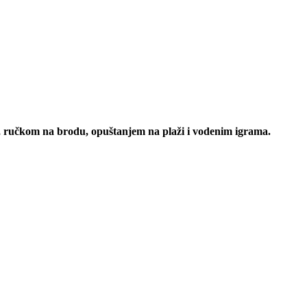
, ručkom na brodu, opuštanjem na plaži i vodenim igrama.