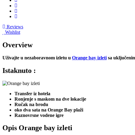
Reviews
Wishlist
Overview
Uživajte u nezaboravnom izletu u
Orange bay izleti
sa uključenim
Istaknuto :
Transfer iz hotela
Ronjenje s maskom na dve lokacije
Ručak na brodu
oko dva sata na Orange Bay plaži
Raznovrsne vodene igre
Opis Orange bay izleti