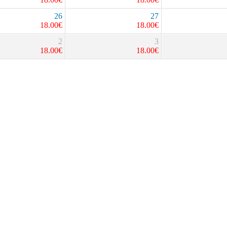
26
27
18.00
€
18.00
€
2
3
18.00
€
18.00
€