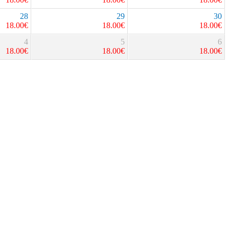
28
29
30
18.00
€
18.00
€
18.00
€
4
5
6
18.00
€
18.00
€
18.00
€