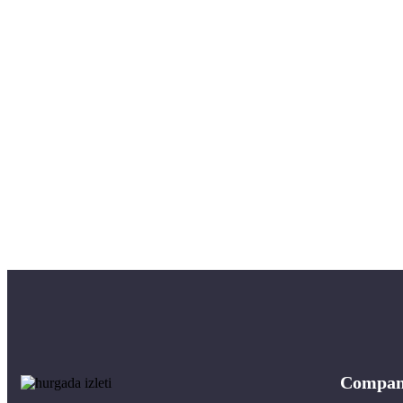
Compa