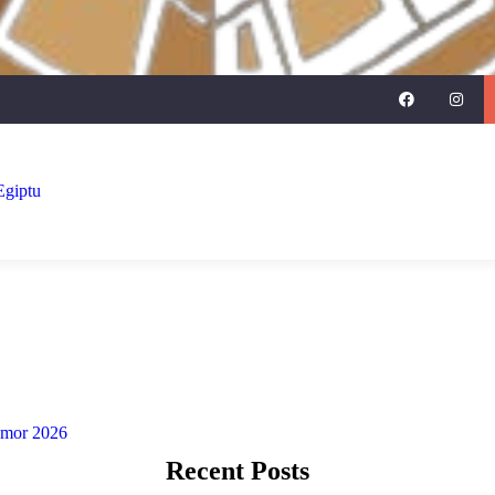
 Egiptu
Recent Posts