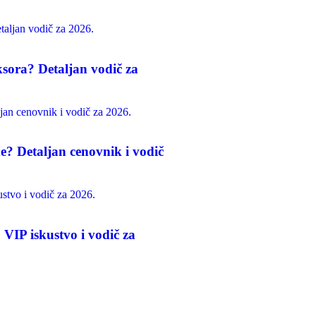
sora? Detaljan vodič za
de? Detaljan cenovnik i vodič
 VIP iskustvo i vodič za