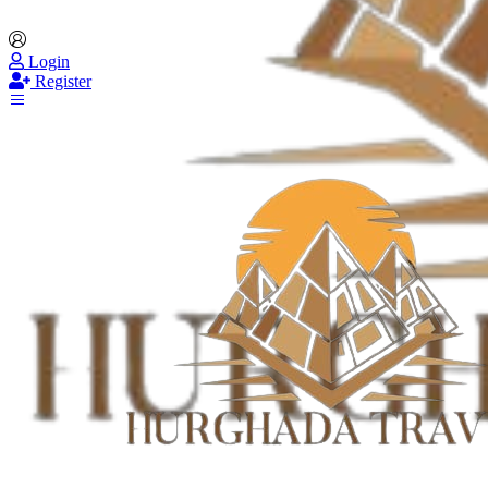
Login
Register