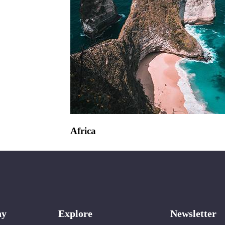
Africa
ny
Explore
Newsletter