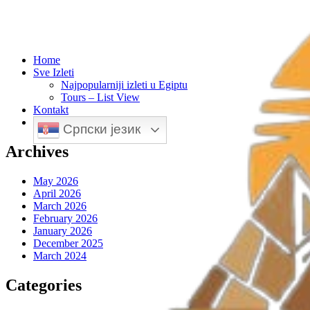
Home
Sve Izleti
Najpopularniji izleti u Egiptu
Tours – List View
Kontakt
Српски језик
Archives
May 2026
April 2026
March 2026
February 2026
January 2026
December 2025
March 2024
Categories