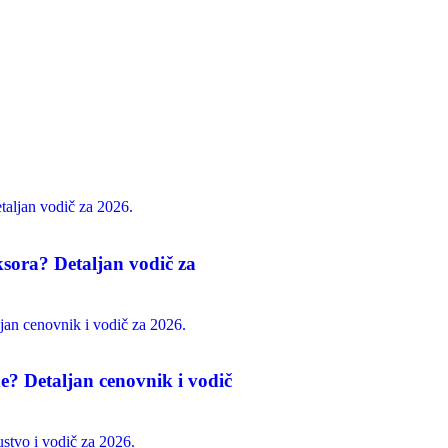
sora? Detaljan vodič za
de? Detaljan cenovnik i vodič