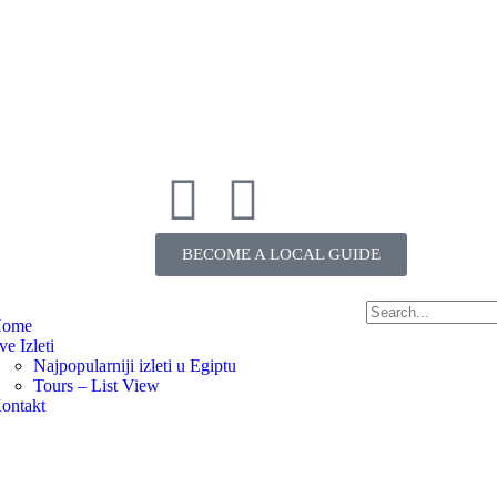
BECOME A LOCAL GUIDE
ome
ve Izleti
Najpopularniji izleti u Egiptu
Tours – List View
ontakt