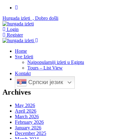
Hurgada izleti , Dobro došli
Login
Register
Home
Sve Izleti
Najpopularniji izleti u Egiptu
Tours – List View
Kontakt
Српски језик
Archives
May 2026
April 2026
March 2026
February 2026
January 2026
December 2025
March 2024