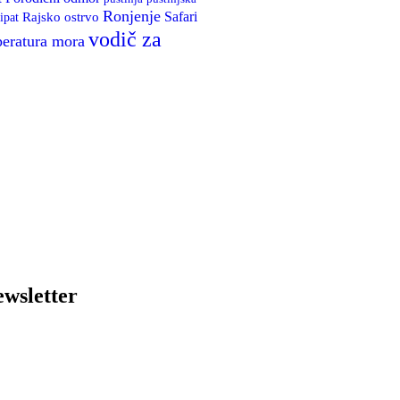
Ronjenje
Rajsko ostrvo
Safari
ipat
vodič za
eratura mora
wsletter