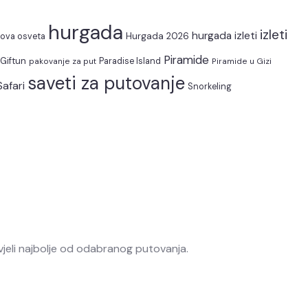
hurgada
izleti
hurgada izleti
Hurgada 2026
ova osveta
Piramide
Giftun
pakovanje za put
Paradise Island
Piramide u Gizi
saveti za putovanje
Safari
Snorkeling
jeli najbolje od odabranog putovanja.