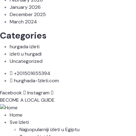
January 2026
December 2025
March 2024
Categories
hurgada izleti
izleti u hurgadi
Uncategorized
+201501655394
hurghada-1zleti.com
Facebook
Instagram
BECOME A LOCAL GUIDE
Home
Sve Izleti
Najpopularniji izleti u Egiptu