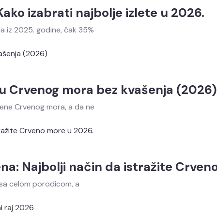
ko izabrati najbolje izlete u 2026.
la iz 2025. godine, čak 35%
u Crvenog mora bez kvašenja (2026)
bene Crvenog mora, a da ne
: Najbolji način da istražite Crven
 sa celom porodicom, a