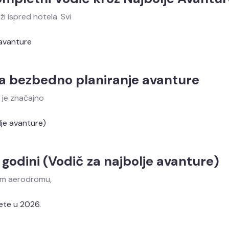
 ispred hotela. Svi
 za bezbedno planiranje avanture
o je značajno
. godini (Vodič za najbolje avanture)
mom aerodromu,