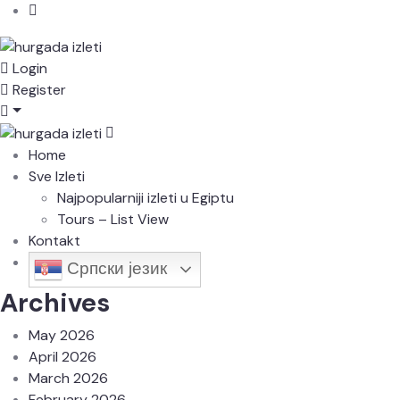
Login
Register
Home
Sve Izleti
Najpopularniji izleti u Egiptu
Tours – List View
Kontakt
Српски језик
Archives
May 2026
April 2026
March 2026
February 2026