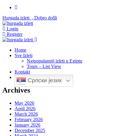
Hurgada izleti , Dobro došli
Login
Register
Home
Sve Izleti
Najpopularniji izleti u Egiptu
Tours – List View
Kontakt
Српски језик
Archives
May 2026
April 2026
March 2026
February 2026
January 2026
December 2025
March 2024