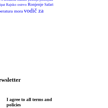
Ronjenje
Rajsko ostrvo
Safari
ipat
vodič za
eratura mora
wsletter
I agree to all terms and
policies