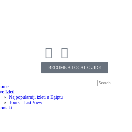
BECOME A LOCAL GUIDE
ome
ve Izleti
Najpopularniji izleti u Egiptu
Tours – List View
ontakt