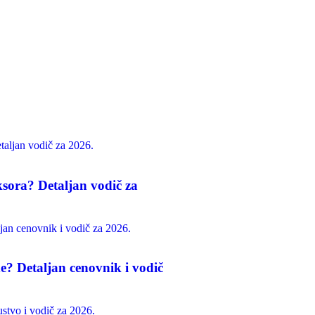
sora? Detaljan vodič za
de? Detaljan cenovnik i vodič