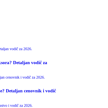
sora? Detaljan vodič za
de? Detaljan cenovnik i vodič