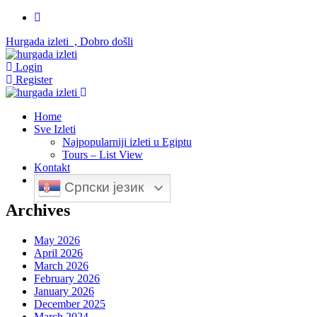
Hurgada izleti , Dobro došli
Login
Register
Home
Sve Izleti
Najpopularniji izleti u Egiptu
Tours – List View
Kontakt
Српски језик
Archives
May 2026
April 2026
March 2026
February 2026
January 2026
December 2025
March 2024