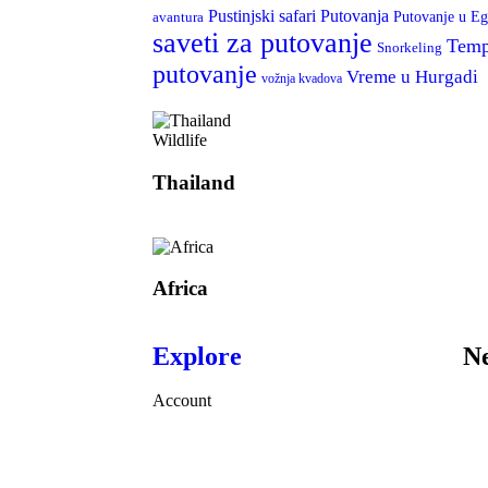
Putovanja
Pustinjski safari
Putovanje u Eg
avantura
saveti za putovanje
Temp
Snorkeling
putovanje
Vreme u Hurgadi
vožnja kvadova
Wildlife
Thailand
Africa
Explore
Ne
Account