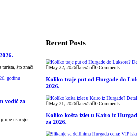
Recent Posts
 2026.
turista, što znači
May 22, 2026
alex55
0 Comments
Koliko traje put od Hurgade do Luk
2026.
n vodič za
May 21, 2026
alex55
0 Comments
Koliko košta izlet u Kairo iz Hurga
 grupe i strogo
za 2026.