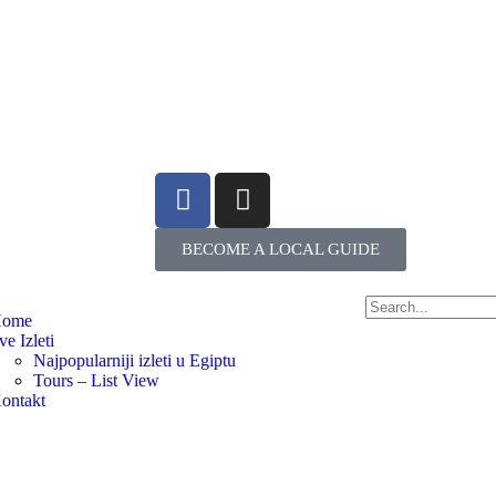
BECOME A LOCAL GUIDE
ome
ve Izleti
Najpopularniji izleti u Egiptu
Tours – List View
ontakt