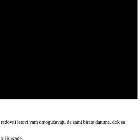
– redovni letovi vam omogućavaju da sami birate datume, dok su
 do Hurgade.