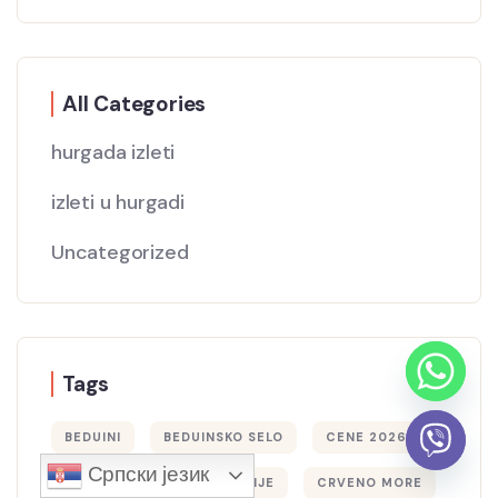
All Categories
hurgada izleti
izleti u hurgadi
Uncategorized
Tags
BEDUINI
BEDUINSKO SELO
CENE 2026
Српски језик
CENE IZLETA
CENKANJE
CRVENO MORE