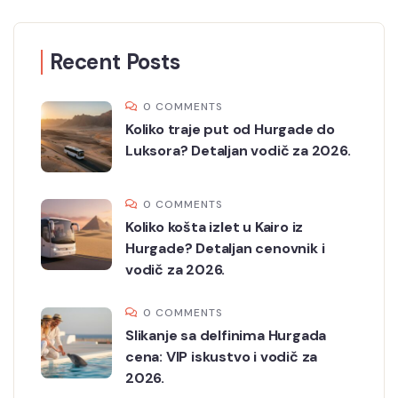
Recent Posts
0 COMMENTS
Koliko traje put od Hurgade do
Luksora? Detaljan vodič za 2026.
0 COMMENTS
Koliko košta izlet u Kairo iz
Hurgade? Detaljan cenovnik i
vodič za 2026.
0 COMMENTS
Slikanje sa delfinima Hurgada
cena: VIP iskustvo i vodič za
2026.