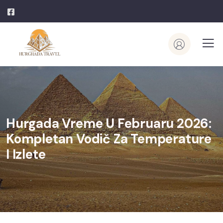
Hurgada Vreme U Februaru 2026:
Kompletan Vodič Za Temperature
I Izlete