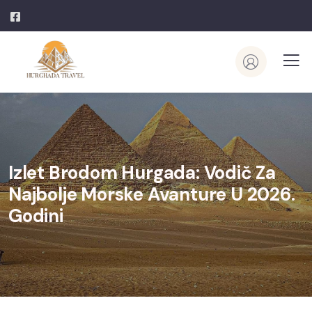
Izlet Brodom Hurgada: Vodič Za
Najbolje Morske Avanture U 2026.
Godini