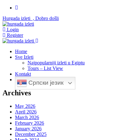
Hurgada izleti , Dobro došli
Login
Register
Home
Sve Izleti
Najpopularniji izleti u Egiptu
Tours – List View
Kontakt
Српски језик
Archives
May 2026
April 2026
March 2026
February 2026
January 2026
December 2025
March 2024