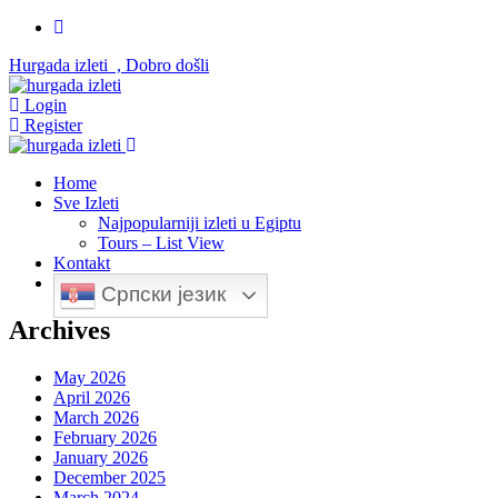
Hurgada izleti , Dobro došli
Login
Register
Home
Sve Izleti
Najpopularniji izleti u Egiptu
Tours – List View
Kontakt
Српски језик
Archives
May 2026
April 2026
March 2026
February 2026
January 2026
December 2025
March 2024