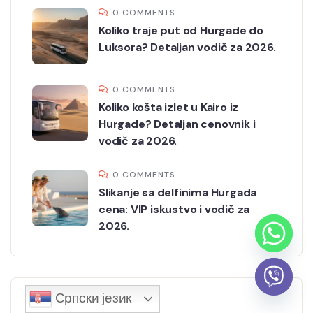
0 COMMENTS
Koliko traje put od Hurgade do
Luksora? Detaljan vodič za 2026.
0 COMMENTS
Koliko košta izlet u Kairo iz
Hurgade? Detaljan cenovnik i
vodič za 2026.
0 COMMENTS
Slikanje sa delfinima Hurgada
cena: VIP iskustvo i vodič za
2026.
Српски језик
All Categories