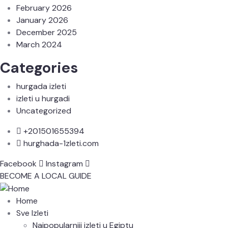
February 2026
January 2026
December 2025
March 2024
Categories
hurgada izleti
izleti u hurgadi
Uncategorized
+201501655394
hurghada-1zleti.com
Facebook
Instagram
BECOME A LOCAL GUIDE
Home
Sve Izleti
Najpopularniji izleti u Egiptu