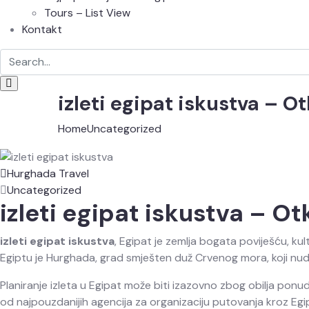
Tours – List View
Kontakt
izleti egipat iskustva – O
Home
Uncategorized
Hurghada Travel
Uncategorized
izleti egipat iskustva – Ot
izleti egipat iskustva
, Egipat je zemlja bogata poviješću, kul
Egiptu je Hurghada, grad smješten duž Crvenog mora, koji nud
Planiranje izleta u Egipat može biti izazovno zbog obilja ponu
od najpouzdanijih agencija za organizaciju putovanja kroz Egi