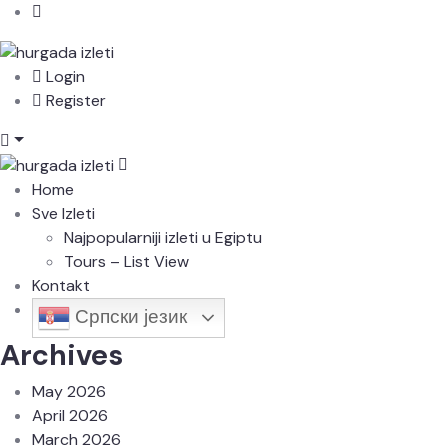
Login
Register
Home
Sve Izleti
Najpopularniji izleti u Egiptu
Tours – List View
Kontakt
Српски језик
Archives
May 2026
April 2026
March 2026