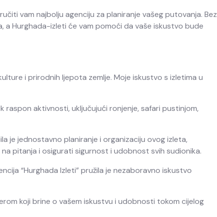
ručiti vam najbolju agenciju za planiranje vašeg putovanja. Bez
akoga, a Hurghada-izleti će vam pomoći da vaše iskustvo bude
ulture i prirodnih ljepota zemlje. Moje iskustvo s izletima u
raspon aktivnosti, uključujući ronjenje, safari pustinjom,
 je jednostavno planiranje i organizaciju ovog izleta,
 na pitanja i osigurati sigurnost i udobnost svih sudionika.
ncija “Hurghada Izleti” pružila je nezaboravno iskustvo
nerom koji brine o vašem iskustvu i udobnosti tokom cijelog