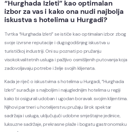
“Hurghada Izleti” kao optimalan
izbor za vas i kako ona nudi najbolja
iskustva s hotelima u Hurgadi?
Tvrtka “Hurghada Izleti” se ističe kao optimalan izbor zbog
svoje izvrsne reputacije i dugogodišnjeg iskustva u
turističkoj industriji. Oni su poznati po pružanju
visokokvalitetnih usluga i pažljivo osmišljenih putovanja koja
zadovoljavaju potrebe i želje svojih klijenata.
Kada je riječ o iskustvima s hotelima u Hurgadi, “Hurghada
Izleti” surađuje s najboljim i najuglednijim hotelima u regiji
kako bi osigurali udoban i ugodan boravak svojim klijentima.
Njihovi partneri u hotelijerstvu pružaju širok spektar
sadržaja i usluga, uključujući udobne smještajne jedinice,
luksuzne sadržaje, prekrasne plaže i bogatu gastronomsku