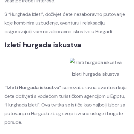
vaše potrebe i interese.
S “Hurghada Izleti”, doživjet ćete nezaboravno putovanje
koje kombinira uzbuđenje, avanturu i relaksaciju,
osiguravajući vam nezaboravno iskustvo u Hurgadi.
Izleti hurgada iskustva
Izleti hurgada iskustva
“Izleti Hurgada iskustva”
su nezaboravna avantura koju
ćete doživjeti s vodećom turističkom agencijom u Egiptu,
“Hurghada Izleti”. Ova tvrtka se ističe kao najbolji izbor za
putovanja u Hurgadu zbog svoje izvrsne usluge i bogate
ponude.