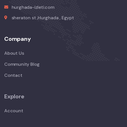
hurghada-izleti.com
sheraton st ,Hurghada , Egypt
Company
About Us
Community Blog
Contact
Explore
Account