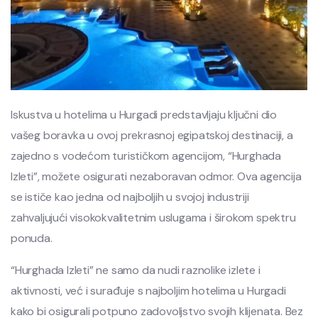
Iskustva u hotelima u Hurgadi predstavljaju ključni dio
vašeg boravka u ovoj prekrasnoj egipatskoj destinaciji, a
zajedno s vodećom turističkom agencijom, “Hurghada
Izleti”, možete osigurati nezaboravan odmor. Ova agencija
se ističe kao jedna od najboljih u svojoj industriji
zahvaljujući visokokvalitetnim uslugama i širokom spektru
ponuda.
“Hurghada Izleti” ne samo da nudi raznolike izlete i
aktivnosti, već i surađuje s najboljim hotelima u Hurgadi
kako bi osigurali potpuno zadovoljstvo svojih klijenata. Bez