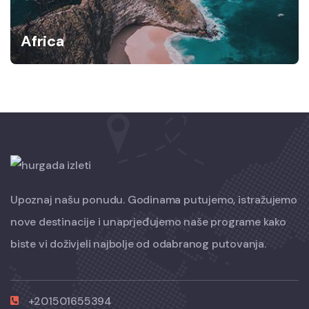
Africa
Upoznaj našu ponudu. Godinama putujemo, istražujemo
nove destinacije i unaprjeđujemo naše programe kako
biste vi doživjeli najbolje od odabranog putovanja.
+201501655394