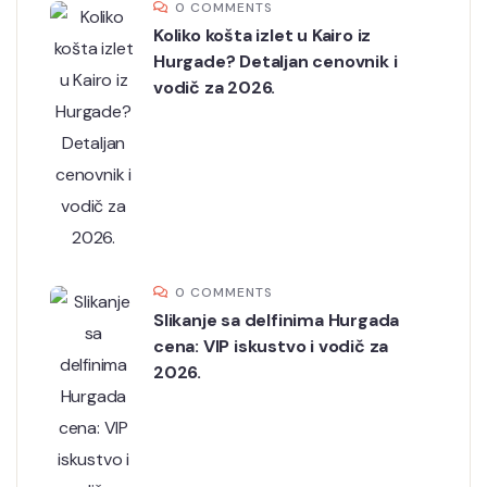
0 COMMENTS
Koliko košta izlet u Kairo iz
Hurgade? Detaljan cenovnik i
vodič za 2026.
0 COMMENTS
Slikanje sa delfinima Hurgada
cena: VIP iskustvo i vodič za
2026.