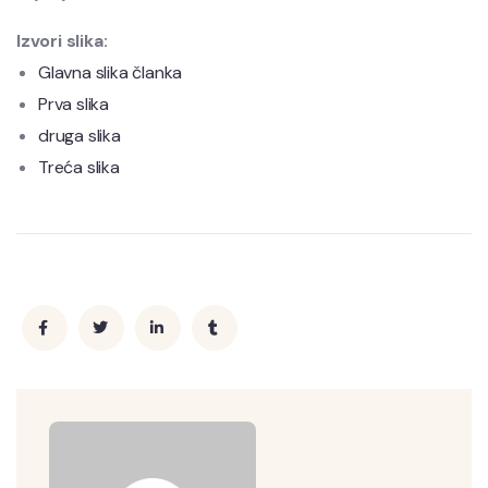
Izvori slika:
Glavna slika članka
Prva slika
druga slika
Treća slika