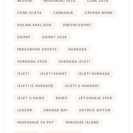
BEDUINI
BEDUINSKO SELO
CENE 2026
CENE IZLETA
CENKANJE
CRVENO MORE
DOLINA KRALJEVA
DREVNI EGIPAT
EGIPAT
EGIPAT 2026
FARAONOVA OSVETA
HURGADA
HURGADA 2026
HURGADA IZLETI
IZLETI
IZLETI EGIPAT
IZLETI HURGADA
IZLETI IZ HURGADE
IZLETI U HURGADI
IZLET U KAIRO
KAIRO
LETOVANJE 2026
LUKSOR
ORANGE BAY
OSTRVO GIFTUN
PAKOVANJE ZA PUT
PARADISE ISLAND